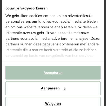
Jouw privacyvoorkeuren
We gebruiken cookies om content en advertenties te
personaliseren, om functies voor social media te bieden
en om ons websiteverkeer te analyseren. Ook delen we
informatie over uw gebruik van onze site met onze
partners voor social media, adverteren en analyse. Deze
partners kunnen deze gegevens combineren met andere
informatie die u aan ze heeft verstrekt of die ze hebben
verzameld op basis van uw gebruik van hun services.
Accepteren
Multicolour tuinkussen met flamingo's
Aanpassen
22.99
18.39
Weigeren