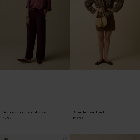
Donkerroze boxy blouse
Bruin leopard jack
79.99
129.99
new