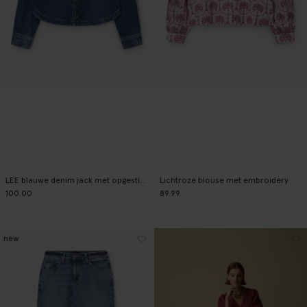
LEE blauwe denim jack met opgestikte zakken
Lichtroze blouse met embroidery
100.00
89.99
new