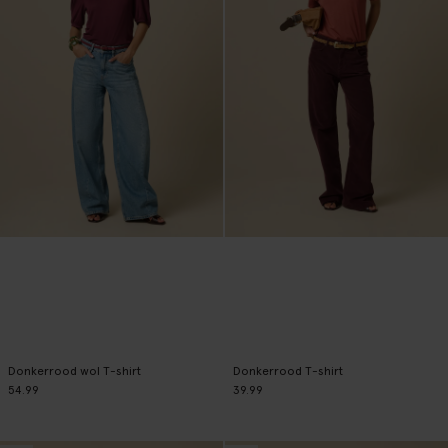
Donkerrood wol T-shirt
Donkerrood T-shirt
54.99
39.99