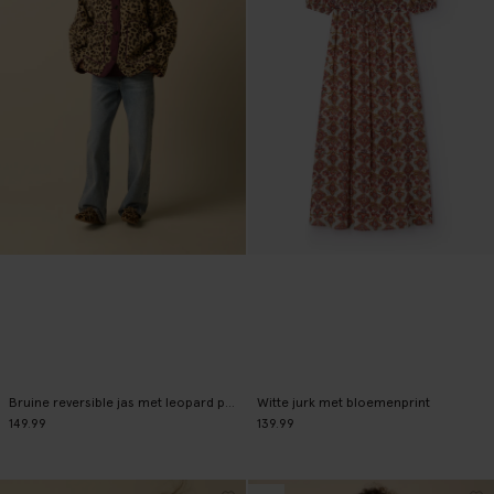
Bruine reversible jas met leopard print
Witte jurk met bloemenprint
149.99
139.99