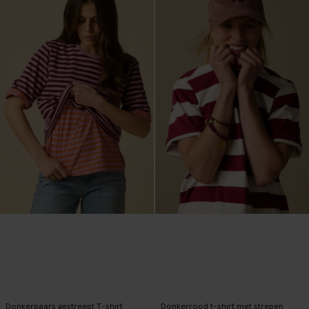
Donkerpaars gestreept T-shirt
Donkerrood t-shirt met strepen