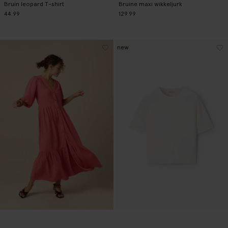
Bruin leopard T-shirt
Bruine maxi wikkeljurk
44.99
129.99
new