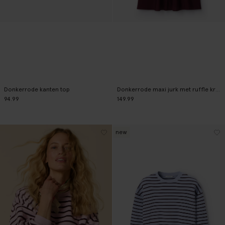
Donkerrode kanten top
Donkerrode maxi jurk met ruffle kraag
94.99
149.99
new