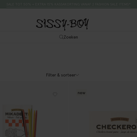
SALE TOT 50% + EXTRA 15% KASSAKORTING VANAF 2 FASHION SALE ITEMS*
Zoeken
Filter & sorteer
new