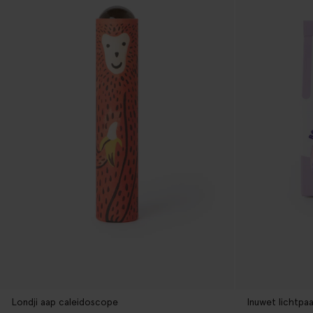
Londji aap caleidoscope
Inuwet lichtpaa