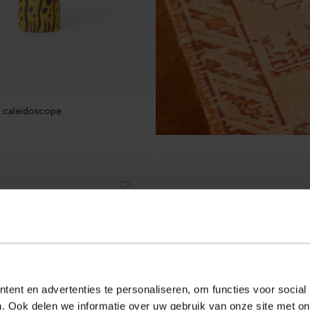
 caleidoscope
ent en advertenties te personaliseren, om functies voor social
. Ook delen we informatie over uw gebruik van onze site met on