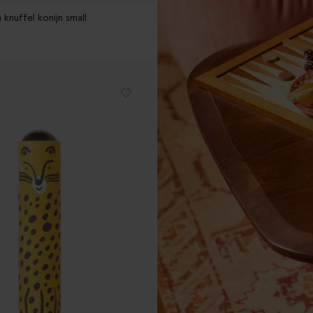
knuffel konijn small