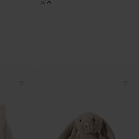
30.99