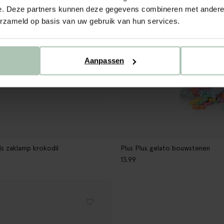
e. Deze partners kunnen deze gegevens combineren met andere i
erzameld op basis van uw gebruik van hun services.
Aanpassen
ds zaklamp krokodil
Plus Plus gelato bouwstenen
13.99