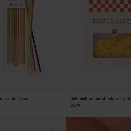
ur mikadetti spel
Balvi multicolour checkeroli spel
25.99