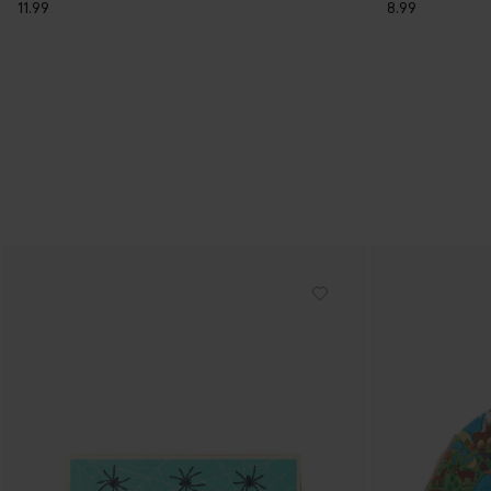
11.99
8.99