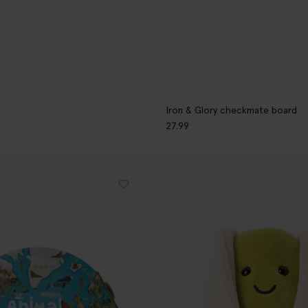
Iron & Glory checkmate board
27.99