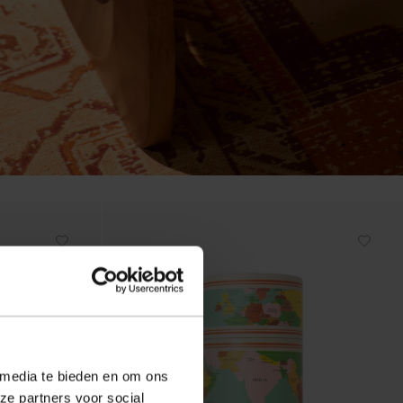
 media te bieden en om ons
ze partners voor social