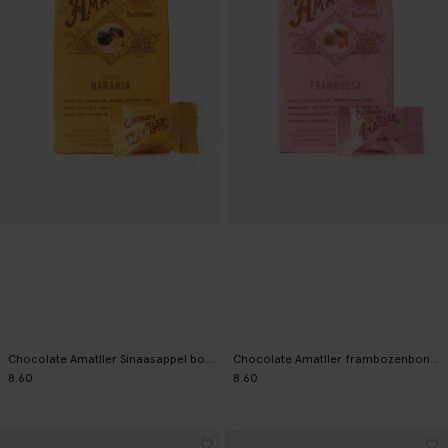
Chocolate Amatller Sinaasappel bonbons
Chocolate Amatller frambozenbonbons
8.60
8.60