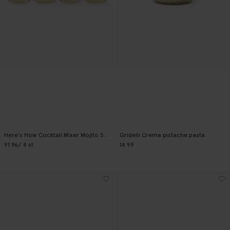
Here's How Cocktail Mixer Mojito 500 ml
Gridelli Crema pistache pasta
91.96
/ 4 st.
14.99