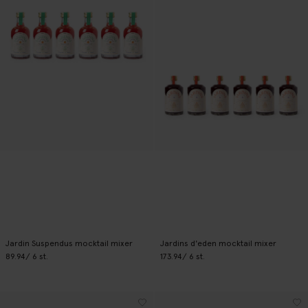
Jardin Suspendus mocktail mixer
Jardins d'eden mocktail mixer
89.94
/ 6 st.
173.94
/ 6 st.