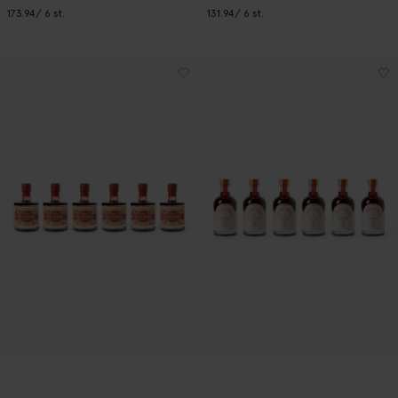
173.94
/ 6 st.
131.94
/ 6 st.