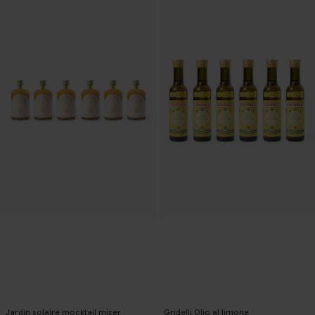
Jardin solaire mocktail mixer
Gridelli Olio al limone