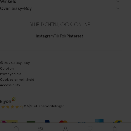
Winkels
Over Sissy-Boy
BLIJF DICHTBIJ, OOK ONLINE
Instagram
TikTok
Pinterest
© 2026 Sissy-Boy
Colofon
Privacybeleid
Cookies en veiligheid
Accessibility
|
9.5
10940 beoordelingen