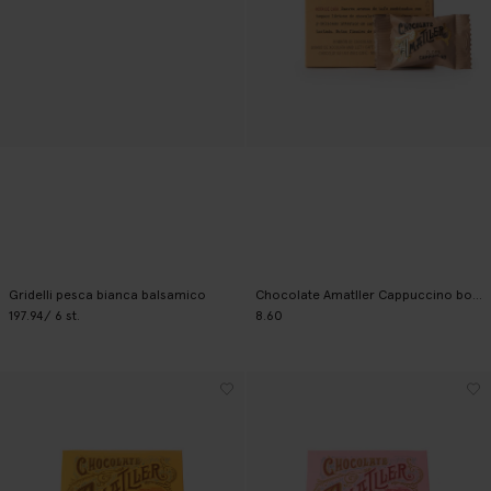
Gridelli pesca bianca balsamico
Chocolate Amatller Cappuccino bonbons
197.94
/ 6 st.
8.60