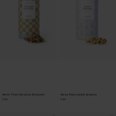
Verse Thee Verveine Bloesem
Verse thee sweet dreams
7.99
7.99