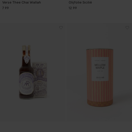
Verse Thee Chai Wallah
Olijfolie Sicilië
7.99
12.99