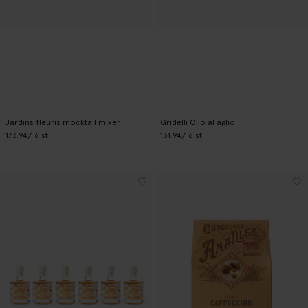
Jardins fleuris mocktail mixer
Gridelli Olio al aglio
173.94
/ 6 st.
131.94
/ 6 st.