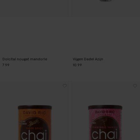
Dolcital nougat mandorle
Vijgen Dadel Azijn
7.99
10.99