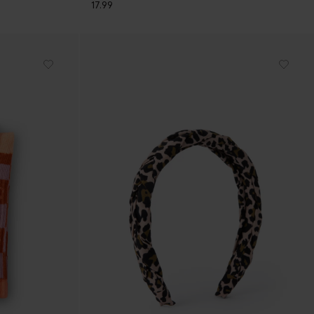
17.99