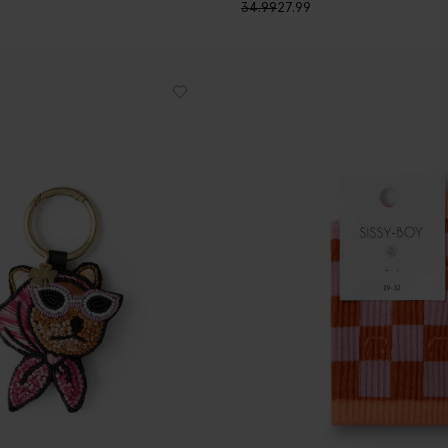
34.99
27.99