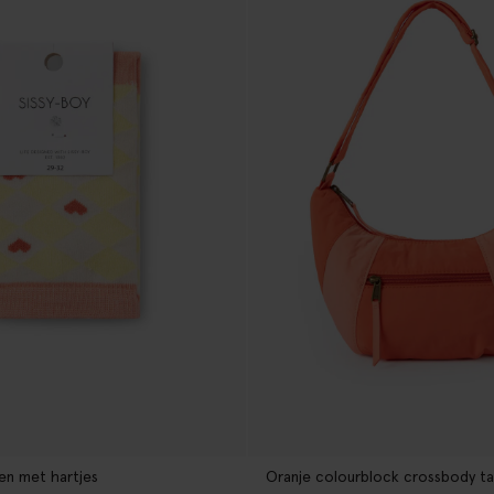
en met hartjes
Oranje colourblock crossbody ta