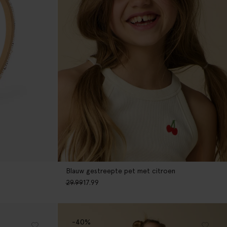
Blauw gestreepte pet met citroen
29.99
17.99
-40%