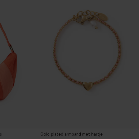
s
Gold plated armband met hartje