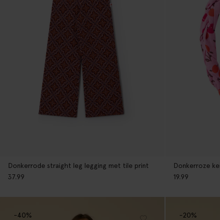
Donkerrode straight leg legging met tile print
Donkerroze ke
37.99
19.99
-40%
-20%