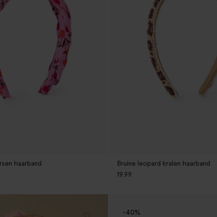
rsen haarband
Bruine leopard kralen haarband
19.99
-40%