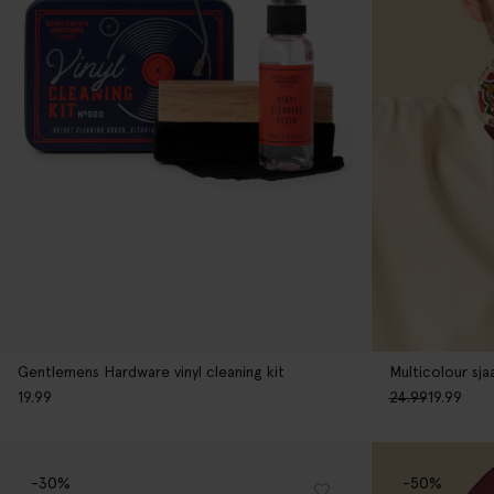
Gentlemens Hardware vinyl cleaning kit
Multicolour sja
19.99
24.99
19.99
-30%
-50%