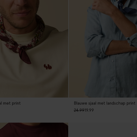
al met print
Blauwe sjaal met landschap print
24.99
19.99