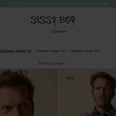
SALE TOT 50% + EXTRA 15% KASSAKORTING VANAF 2 FASHION SALE ITEMS*
Zoeken
Cadeaus onder 20
Cadeaus onder 30
Cadeaus onder 50
Filter & sorteer
-20%