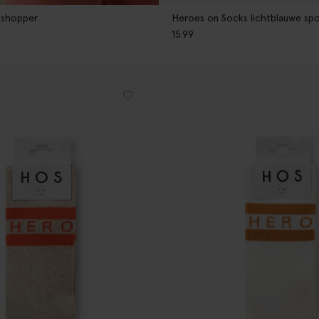
 shopper
Heroes on Socks lichtblauwe sp
15.99