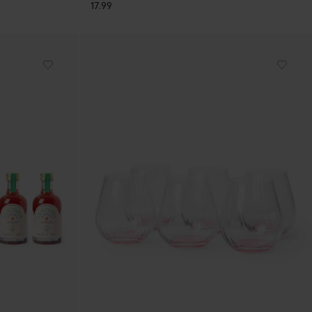
17.99