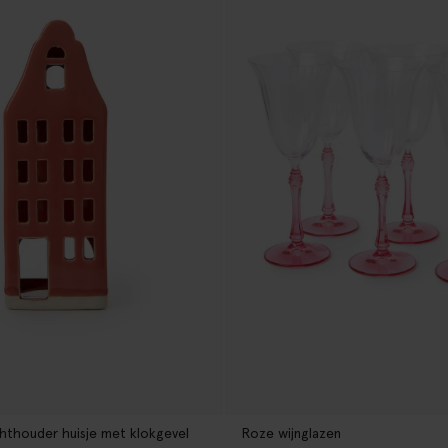
hthouder huisje met klokgevel
Roze wijnglazen