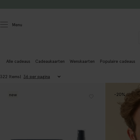
Doorgaan naar artikel
Menu
Cadeau
Alle cadeaus
Cadeaukaarten
Wenskaarten
Populaire cadeaus
322 Items
-20%
new