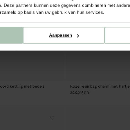
e. Deze partners kunnen deze gegevens combineren met andere i
erzameld op basis van uw gebruik van hun services.
Aanpassen
cord ketting met bedels
Roze resin bag charm met hartje
29.99
15.00