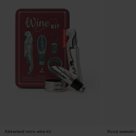
Kikkerland retro wine kit
Rood waxinelic