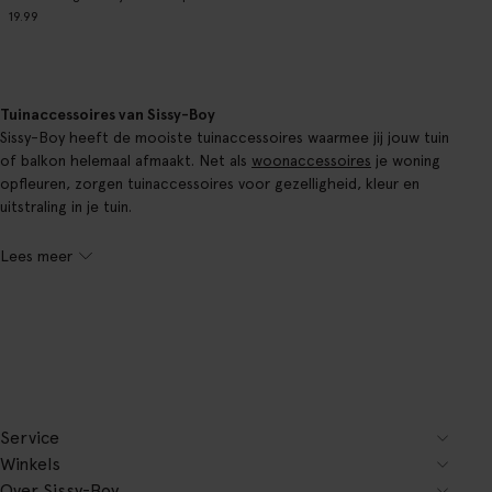
19.99
Tuinaccessoires van Sissy-Boy
Sissy-Boy heeft de mooiste tuinaccessoires waarmee jij jouw tuin
of balkon helemaal afmaakt. Net als
woonaccessoires
je woning
opfleuren, zorgen tuinaccessoires voor gezelligheid, kleur en
uitstraling in je tuin.
Lees meer
Service
Winkels
Over Sissy-Boy