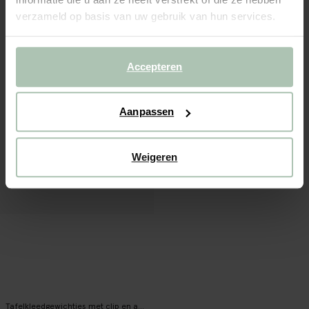
verzameld op basis van uw gebruik van hun services.
Accepteren
Aanpassen
Weigeren
Tafelkleedgewichtjes met clip en aardbei