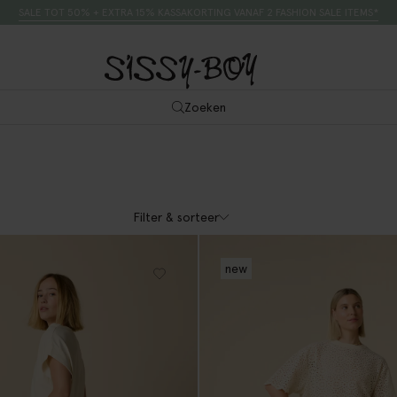
SALE TOT 50% + EXTRA 15% KASSAKORTING VANAF 2 FASHION SALE ITEMS*
Zoeken
Filter & sorteer
new