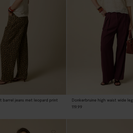
t barrel jeans met leopard print
Donkerbruine high waist wide le
119.99