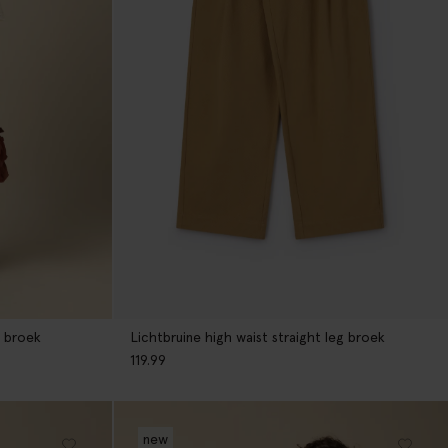
g broek
Lichtbruine high waist straight leg broek
119.99
new