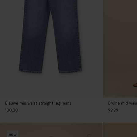
Blauwe mid waist straight leg jeans
Bruine mid wais
100.00
99.99
new