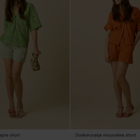
epte short
Donkeroranje mousseline short