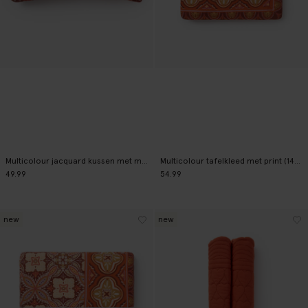
Multicolour jacquard kussen met mozaïek print
Multicolour tafelkleed met print (140x220 cm)
49.99
54.99
new
new