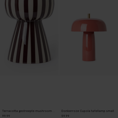
Terracotta gestreepte mushroom bijzettafel
Donkerroze Cupola tafellamp small
99.99
59.99