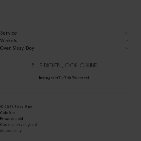
Service
Winkels
Over Sissy-Boy
BLIJF DICHTBIJ, OOK ONLINE
Instagram
TikTok
Pinterest
© 2026 Sissy-Boy
Colofon
Privacybeleid
Cookies en veiligheid
Accessibility