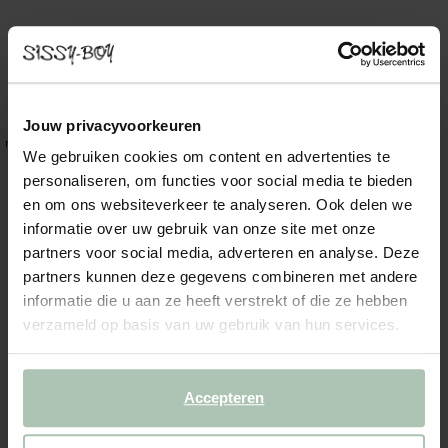
Set van 4 multicolour servetten met hartje
Multicolour kussen met bloemendessin
21.99
49.99
Jouw privacyvoorkeuren
new
new
We gebruiken cookies om content en advertenties te
personaliseren, om functies voor social media te bieden
en om ons websiteverkeer te analyseren. Ook delen we
informatie over uw gebruik van onze site met onze
partners voor social media, adverteren en analyse. Deze
partners kunnen deze gegevens combineren met andere
informatie die u aan ze heeft verstrekt of die ze hebben
verzameld op basis van uw gebruik van hun services.
Accepteren