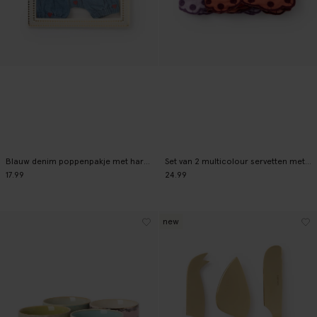
Blauw denim poppenpakje met hartjes
Set van 2 multicolour servetten met hartjes
17.99
24.99
new