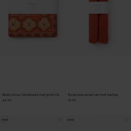
Multicolour tafelkleed met print (160x300 cm)
Rode placemat set met hartjes
64.99
19.99
new
new