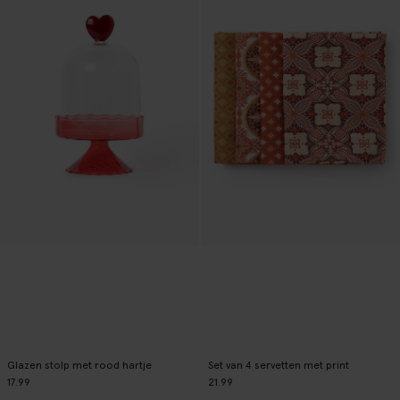
Glazen stolp met rood hartje
Set van 4 servetten met print
17.99
21.99