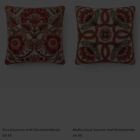
Rood kussen met bloemendessin
Multicolour kussen met bloemendessin
59.99
49.99