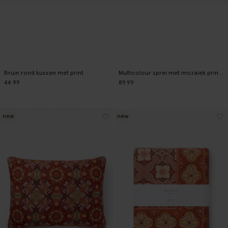
Bruin rond kussen met print
Multicolour sprei met mozaïek print (250x200 cm)
44.99
89.99
new
new