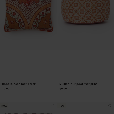
Rood kussen met dessin
Multicolour poef met print
49.99
89.99
new
new