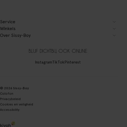
Service
Winkels
Over Sissy-Boy
BLIJF DICHTBIJ, OOK ONLINE
Instagram
TikTok
Pinterest
© 2026 Sissy-Boy
Colofon
Privacybeleid
Cookies en veiligheid
Accessibility