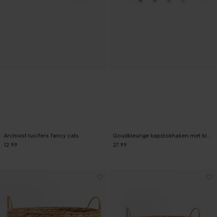
Archivist lucifers fancy cats
Goudkleurige kapstokhaken met bloemen
12.99
27.99