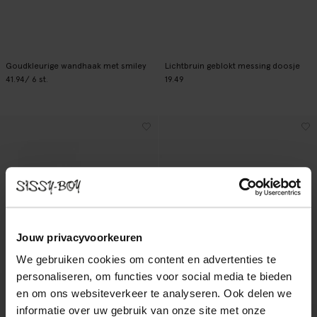
Goudkleurige wandhaak met smiley
Lichtbruin geblokt messing doosje
41.94
/ 6 st.
19.49
Jouw privacyvoorkeuren
We gebruiken cookies om content en advertenties te
personaliseren, om functies voor social media te bieden
en om ons websiteverkeer te analyseren. Ook delen we
informatie over uw gebruik van onze site met onze