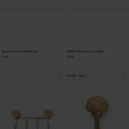
Bruine resin deurknop
Witte deurknop schelp
6.99
6.99
STORE ONLY