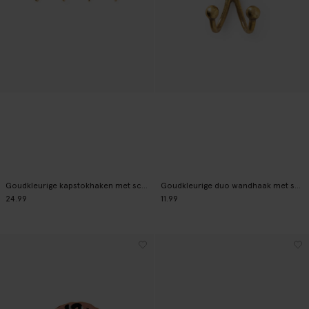
Goudkleurige kapstokhaken met schelpen
Goudkleurige duo wandhaak met schelp
24.99
11.99