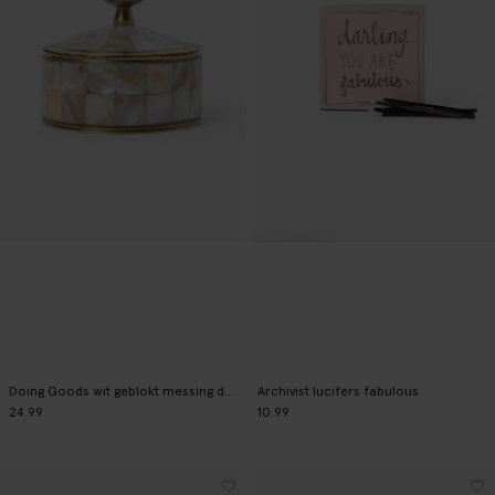
Doing Goods wit geblokt messing doosje
Archivist lucifers fabulous
24.99
10.99