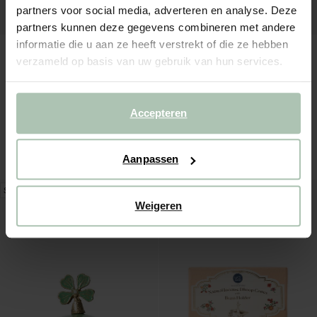
partners voor social media, adverteren en analyse. Deze
partners kunnen deze gegevens combineren met andere
informatie die u aan ze heeft verstrekt of die ze hebben
verzameld op basis van uw gebruik van hun services.
Accepteren
Goudkleurige wandhaak met strik
Wit met gouden messing doosje
11.99
12.49
Aanpassen
STORE ONLY
Weigeren