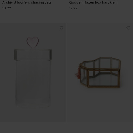
Archivist lucifers chasing cats
Gouden glazen box hart klein
10.99
12.99