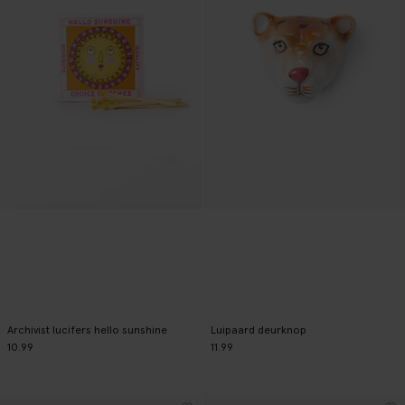
Archivist lucifers hello sunshine
Luipaard deurknop
10.99
11.99