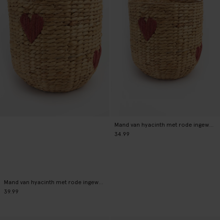
Mand van hyacinth met rode ingeweven hartjes medium
34.99
Mand van hyacinth met rode ingeweven hartjes large
39.99