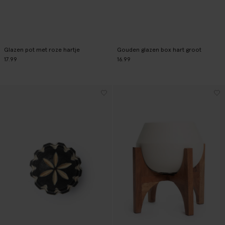
Glazen pot met roze hartje
Gouden glazen box hart groot
17.99
16.99