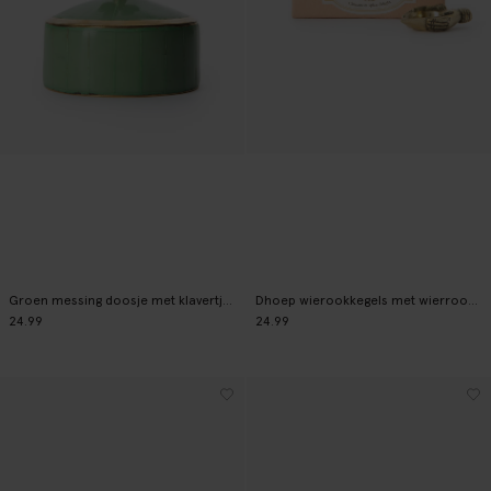
Groen messing doosje met klavertje vier
Dhoep wierookkegels met wierrookhouder
24.99
24.99