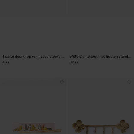
Zwarte deurknop van gesculpteerd hout
Witte plantenpot met houten standaard
4.99
89.99