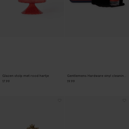
Glazen stolp met rood hartje
Gentlemens Hardware vinyl cleaning kit
17.99
19.99