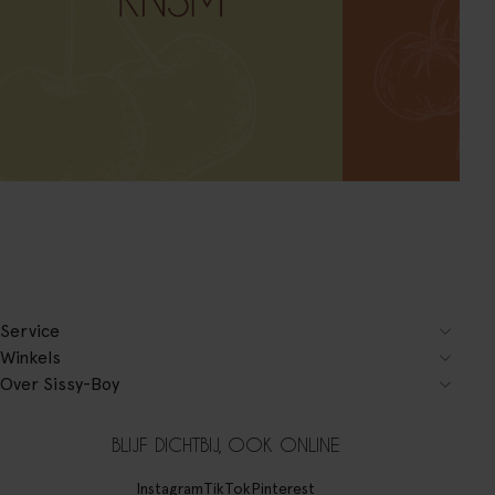
Service
Winkels
Over Sissy-Boy
BLIJF DICHTBIJ, OOK ONLINE
Instagram
TikTok
Pinterest