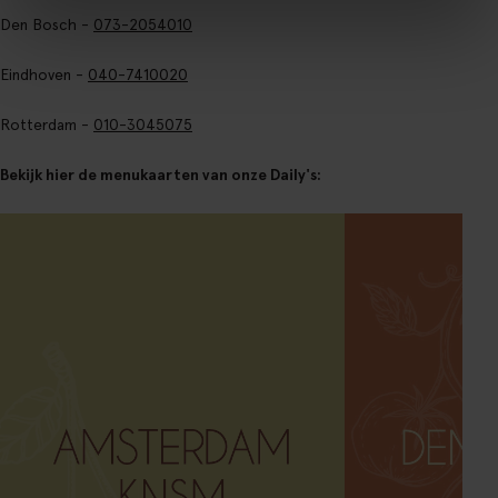
Den Bosch -
073-2054010
Eindhoven -
040-7410020
Rotterdam -
010-3045075
Bekijk hier de menukaarten van onze Daily's: