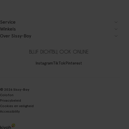
Service
Winkels
Over Sissy-Boy
BLIJF DICHTBIJ, OOK ONLINE
Instagram
TikTok
Pinterest
© 2026 Sissy-Boy
Colofon
Privacybeleid
Cookies en veiligheid
Accessibility