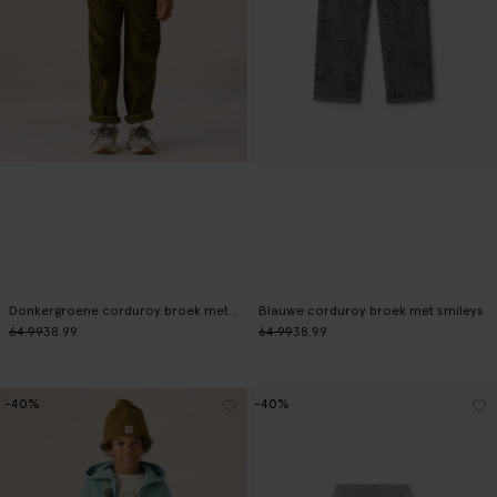
Donkergroene corduroy broek met smileys
Blauwe corduroy broek met smileys
64.99
38.99
64.99
38.99
-40%
-40%