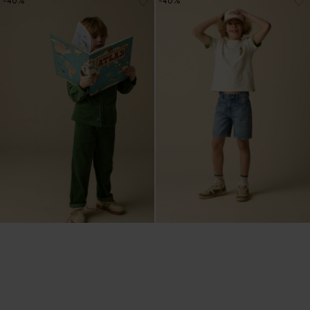
-40%
-40%