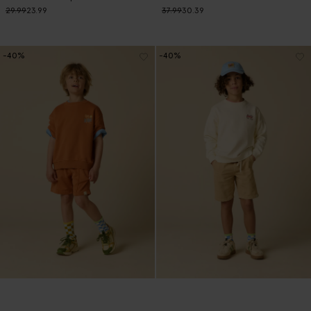
29.99
23.99
37.99
30.39
-40%
-40%