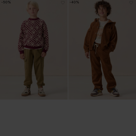
-50%
-40%