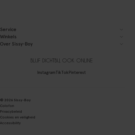
Service
Winkels
Over Sissy-Boy
BLIJF DICHTBIJ, OOK ONLINE
Instagram
TikTok
Pinterest
© 2026 Sissy-Boy
Colofon
Privacybeleid
Cookies en veiligheid
Accessibility