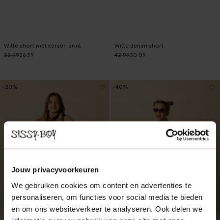
Witte short met kersen print
Witte denim short
32.99
26.39
42.99
30.09
-20%
-40%
Jouw privacyvoorkeuren
We gebruiken cookies om content en advertenties te
personaliseren, om functies voor social media te bieden
en om ons websiteverkeer te analyseren. Ook delen we