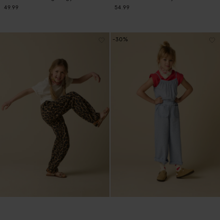
49.99
54.99
-30%