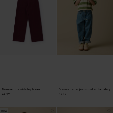
Donkerrode wide leg broek
Blauwe barrel jeans met embroidery
44.99
59.99
new