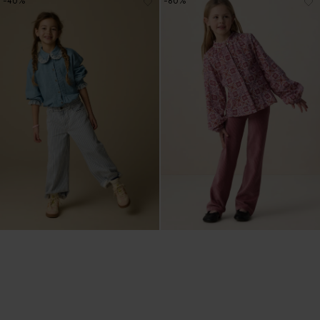
-40%
-60%