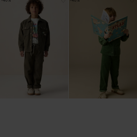
-40%
-40%