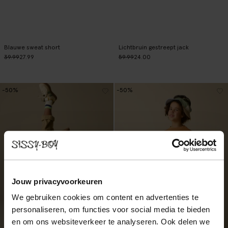
Blauwe sweat short
Lichtbruin gestreept jack
39.99
27.99
59.99
24.00
-50%
-50%
Jouw privacyvoorkeuren
We gebruiken cookies om content en advertenties te
personaliseren, om functies voor social media te bieden
en om ons websiteverkeer te analyseren. Ook delen we