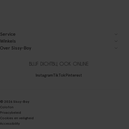
Service
Winkels
Over Sissy-Boy
BLIJF DICHTBIJ, OOK ONLINE
Instagram
TikTok
Pinterest
© 2026 Sissy-Boy
Colofon
Privacybeleid
Cookies en veiligheid
Accessibility