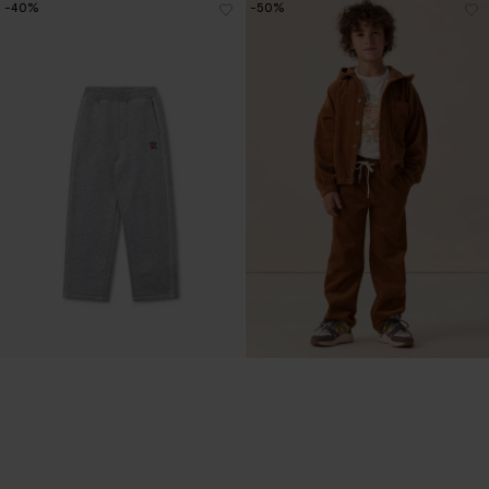
-40%
-50%