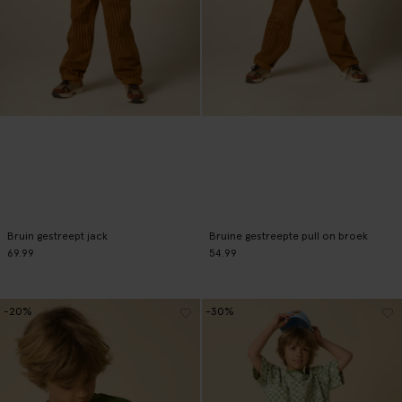
Bruin gestreept jack
Bruine gestreepte pull on broek
69.99
54.99
-20%
-30%