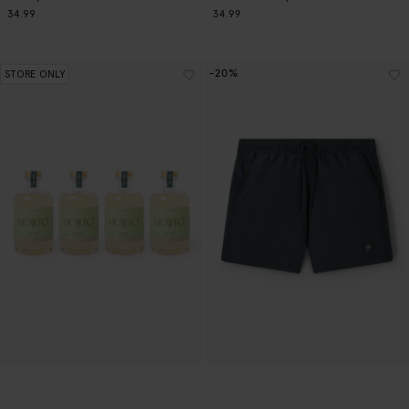
34.99
34.99
-20%
STORE ONLY