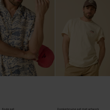
Rode pet
Donkerbruine pet met artwork