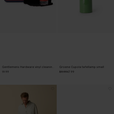
Gentlemens Hardware vinyl cleaning kit
Groene Cupola tafellamp small
19.99
59.99
47.99