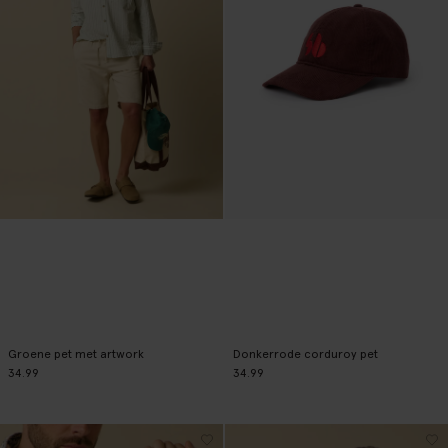
Groene pet met artwork
Donkerrode corduroy pet
34.99
34.99