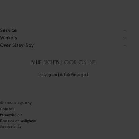
Service
Winkels
Over Sissy-Boy
BLIJF DICHTBIJ, OOK ONLINE
Instagram
TikTok
Pinterest
© 2026 Sissy-Boy
Colofon
Privacybeleid
Cookies en veiligheid
Accessibility