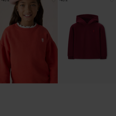
-40%
-40%