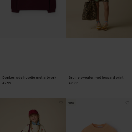
Donkerrode hoodie met artwork
Bruine sweater met leopard print
49.99
42.99
new