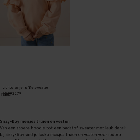
Lichtoranje ruffle sweater
42.99
25.79
1
kleur
Sissy-Boy meisjes truien en vesten
Van een stoere hoodie tot een badstof sweater met leuk detail:
bij Sissy-Boy vind je leuke meisjes truien en vesten voor iedere