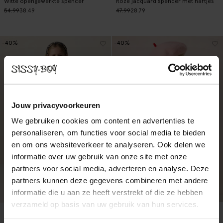
Witte opengewerkte spencer
Roze jacquard spencer met hartjes
54.99
38.49
47.99
28.79
-40%
-40%
Jouw privacyvoorkeuren
We gebruiken cookies om content en advertenties te
personaliseren, om functies voor social media te bieden
en om ons websiteverkeer te analyseren. Ook delen we
informatie over uw gebruik van onze site met onze
partners voor social media, adverteren en analyse. Deze
partners kunnen deze gegevens combineren met andere
informatie die u aan ze heeft verstrekt of die ze hebben
verzameld op basis van uw gebruik van hun services.