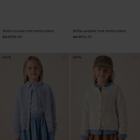
Witte hoodie met embroidery
Witte sweater met embroidery
54.99
38.49
44.99
26.99
-40%
-40%