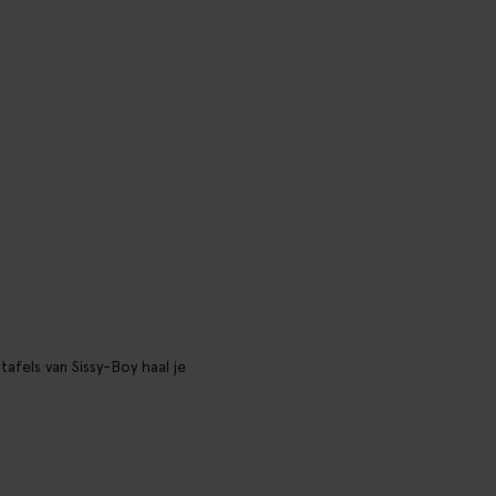
afels van Sissy-Boy haal je