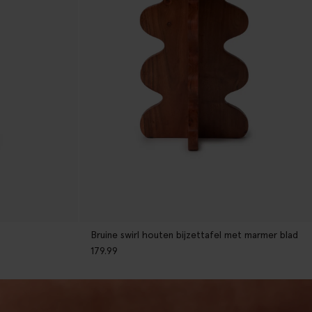
Bruine swirl houten bijzettafel met marmer blad
179.99