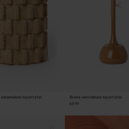
eramieken bijzettafel
Bruine verstelbare bijzettafel
69.99