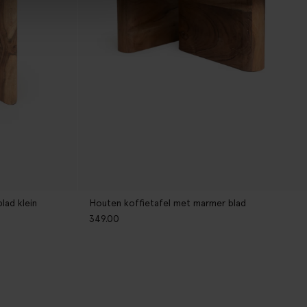
lad klein
Houten koffietafel met marmer blad
349.00