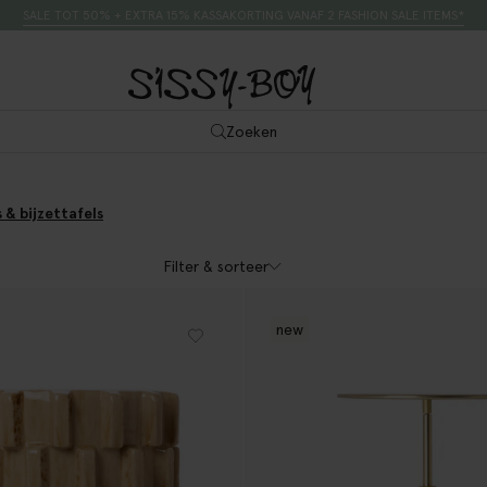
SALE TOT 50% + EXTRA 15% KASSAKORTING VANAF 2 FASHION SALE ITEMS*
Zoeken
 & bijzettafels
Filter & sorteer
new