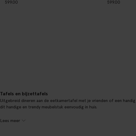
599.00
599.00
Tafels en bijzettafels
Uitgebreid dineren aan de eetkamertafel met je vrienden of een handig bi
dit handige en trendy meubelstuk eenvoudig in huis.
Lees meer