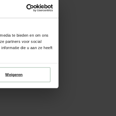
 media te bieden en om ons
combinatie met een stoere
ze partners voor social
nformatie die u aan ze heeft
Weigeren