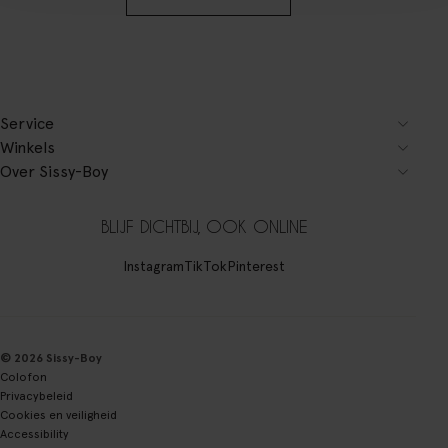
Service
Winkels
Over Sissy-Boy
BLIJF DICHTBIJ, OOK ONLINE
Instagram
TikTok
Pinterest
© 2026 Sissy-Boy
Colofon
Privacybeleid
Cookies en veiligheid
Accessibility