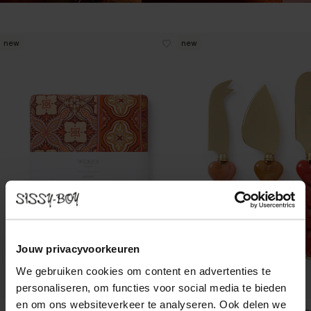
new
new
Jouw privacyvoorkeuren
We gebruiken cookies om content en advertenties te
personaliseren, om functies voor social media te bieden
en om ons websiteverkeer te analyseren. Ook delen we
Multicolour tafelkleed met print (140x220 cm)
Multicolour resin kaasmessen me