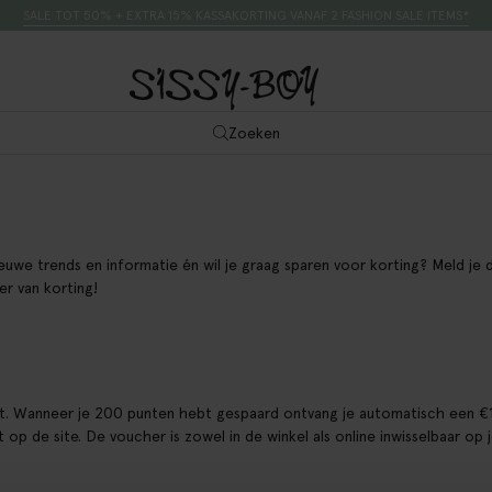
SALE TOT 50% + EXTRA 15% KASSAKORTING VANAF 2 FASHION SALE ITEMS*
Zoeken
nieuwe trends en informatie én wil je graag sparen voor korting? Meld je 
r van korting!
unt. Wanneer je 200 punten hebt gespaard ontvang je automatisch een €
 op de site. De voucher is zowel in de winkel als online inwisselbaar op 