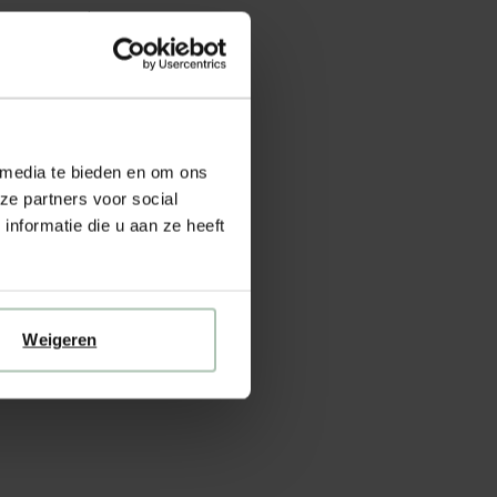
 jouw gespaarde
 media te bieden en om ons
s online of in
ze partners voor social
nformatie die u aan ze heeft
Weigeren