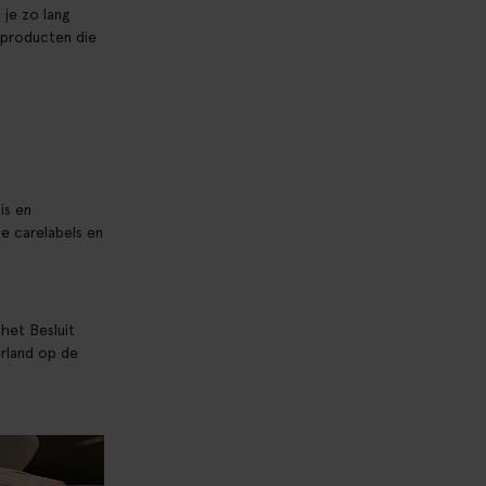
je zo lang
 producten die
is en
e carelabels en
 het Besluit
erland op de