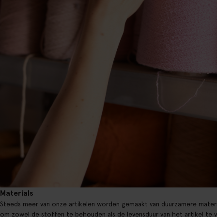
Materials
Steeds meer van onze artikelen worden gemaakt van duurzamere materi
om zowel de stoffen te behouden als de levensduur van het artikel te 