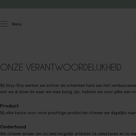
Doorgaan naar artikel
Menu
ONZE VERANTWOORDELIJKHEID
Bij Sissy-Boy werken we achter de schermen hard aan het verduurzamen
wat we al doen én waar we mee bezig zijn, hebben we voor jullie een on
Product
Bij elke keuze voor onze prachtige producten streven we dagelijks naa
Onderhoud
We streven ernaar om zo veel mogelijk artikelen te selecteren en te ma