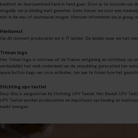
kwaliteit en duurzaamheid hand in hand gaan. Door je te voorzien van d
mogelijk van je kleding kunt genieten. Soms kiezen we voor een maakwij
niet in de was of vaatwasser mogen. Hierover informeren we je graag ve
Herkomst
Op dit moment produceren we in 17 landen. De landen waar we het meest p
Triman logo
Het Triman logo is ontstaan uit de Franse wetgeving en zichtbaar op on
verduidelijkt het welk onderdeel van de verpakking gerecycled kan wo
spare button bags van onze artikelen, om aan te tonen hoe het gesorte
Stichting upv textiel
Sissy-Boy is aangesloten bij Stichting UPV Textiel. Het Besluit UPV Textie
UPV Textiel worden producenten en importeurs van kleding en huishoudt
markt brengen.