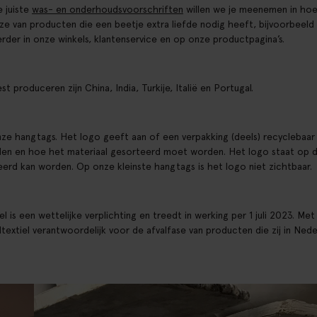
e juiste
was- en onderhoudsvoorschriften
willen we je meenemen in hoe 
ze van producten die een beetje extra liefde nodig heeft, bijvoorbeeld
rder in onze winkels, klantenservice en op onze productpagina’s.
roduceren zijn China, India, Turkije, Italië en Portugal.
ze hangtags. Het logo geeft aan of een verpakking (deels) recyclebaar 
rden en hoe het materiaal gesorteerd moet worden. Het logo staat op d
erd kan worden. Op onze kleinste hangtags is het logo niet zichtbaar.
l is een wettelijke verplichting en treedt in werking per 1 juli 2023. Met
extiel verantwoordelijk voor de afvalfase van producten die zij in Ned