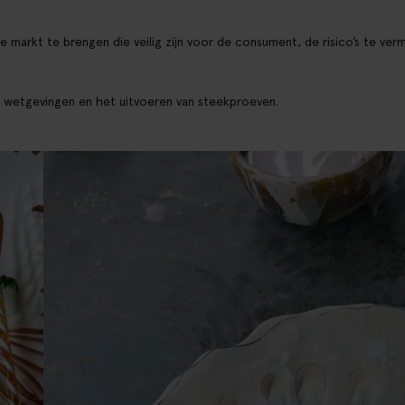
 markt te brengen die veilig zijn voor de consument, de risico’s te ver
, wetgevingen en het uitvoeren van steekproeven.