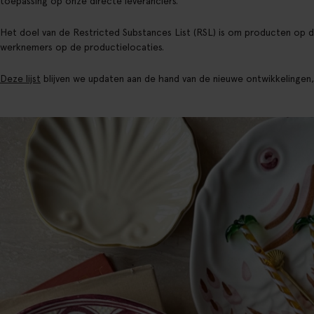
toepassing op onze directe leveranciers.
Het doel van de Restricted Substances List (RSL) is om producten op de
werknemers op de productielocaties.
Deze lijst
blijven we updaten aan de hand van de nieuwe ontwikkelingen