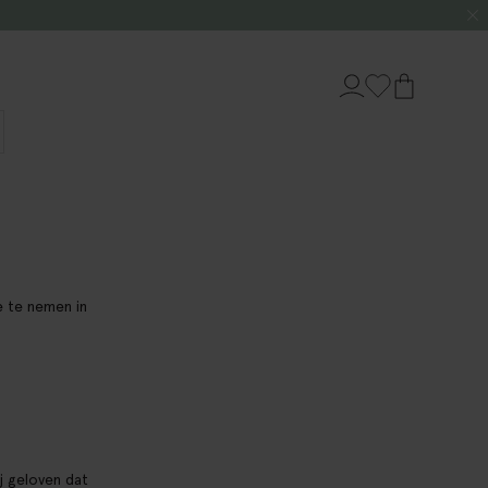
e te nemen in
j geloven dat