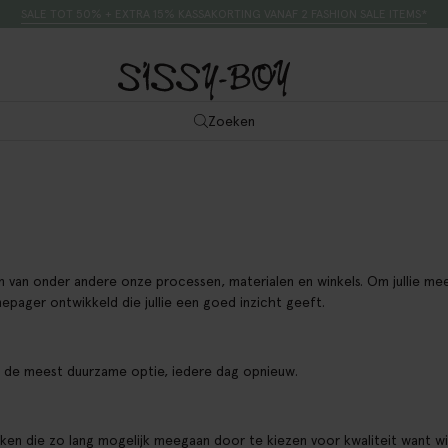
SALE TOT 50% + EXTRA 15% KASSAKORTING VANAF 2 FASHION SALE ITEMS*
Zoeken
 van onder andere onze processen, materialen en winkels. Om jullie me
epager ontwikkeld die jullie een goed inzicht geeft.
r de meest duurzame optie, iedere dag opnieuw.
ken die zo lang mogelijk meegaan door te kiezen voor kwaliteit want wi