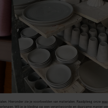
alen. Hieronder zie je voorbeelden van materialen. Raadpleeg onze
was
verlengen. Wil je je kleding op een verantwoorde en duurzame manier ve