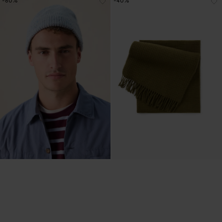
-60%
-40%