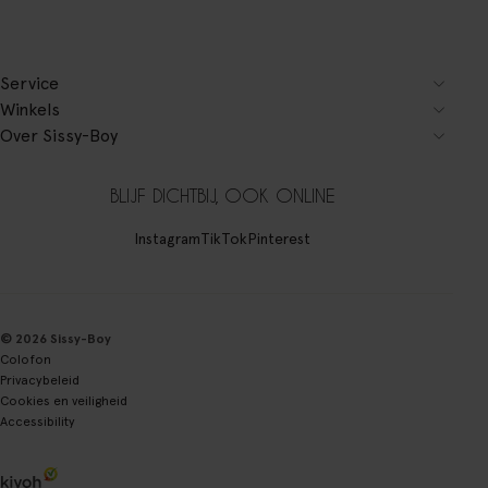
Service
Winkels
Over Sissy-Boy
BLIJF DICHTBIJ, OOK ONLINE
Instagram
TikTok
Pinterest
© 2026 Sissy-Boy
Colofon
Privacybeleid
Cookies en veiligheid
Accessibility