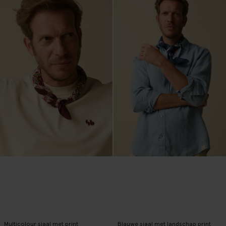
Multicolour sjaal met print
Blauwe sjaal met landschap print