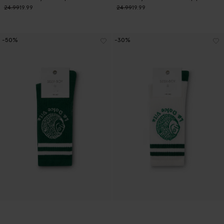
24.99
19.99
24.99
19.99
-50%
-30%