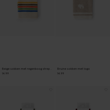
Beige sokken met regenboog strepen
Bruine sokken met logo
14.99
14.99