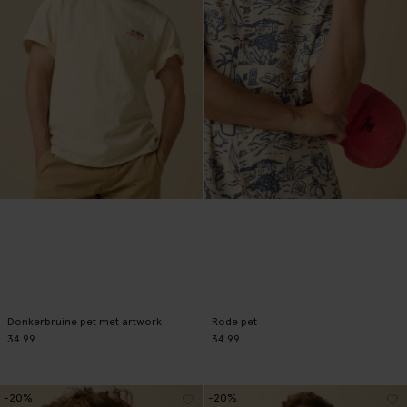
Donkerbruine pet met artwork
Rode pet
34.99
34.99
-20%
-20%