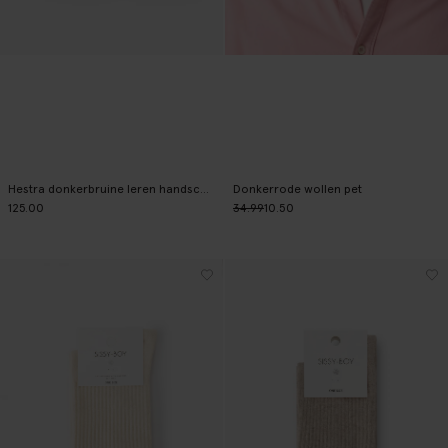
Hestra donkerbruine leren handschoenen
Donkerrode wollen pet
125.00
34.99
10.50