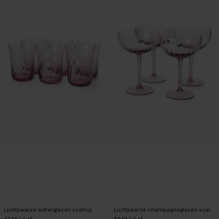
Lichtpaarse waterglazen scallop
Lichtpaarse champagneglazen scallop