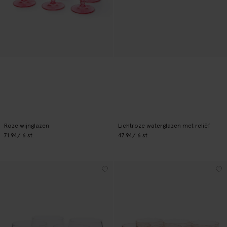
Roze wijnglazen
Lichtroze waterglazen met reliëf
71.94
/ 6 st.
47.94
/ 6 st.