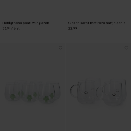
Lichtgroene pearl wijnglazen
Glazen karaf met roze hartje aan de binnenkant
53.94
/ 6 st.
22.99