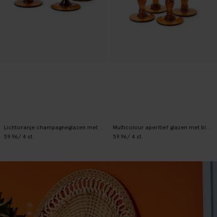
Lichtoranje champagneglazen met bloemen
Multicolour aperitief glazen met bloemen
59.96
/ 4 st.
59.96
/ 4 st.