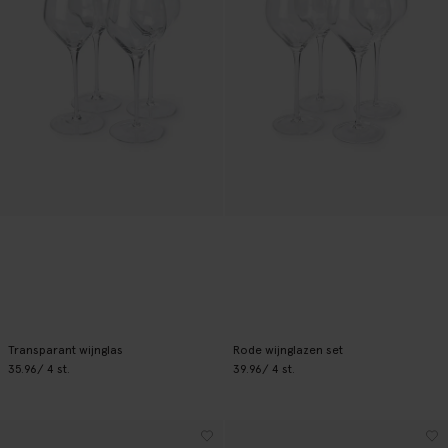
Transparant wijnglas
Rode wijnglazen set
35.96
/ 4 st.
39.96
/ 4 st.