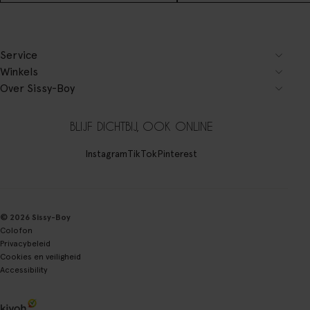
Service
Winkels
Over Sissy-Boy
BLIJF DICHTBIJ, OOK ONLINE
Instagram
TikTok
Pinterest
© 2026 Sissy-Boy
Colofon
Privacybeleid
Cookies en veiligheid
Accessibility