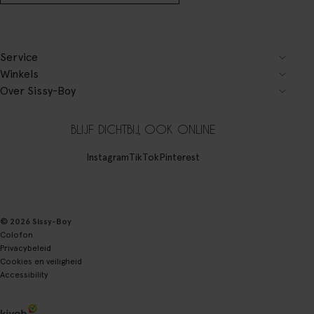
Service
Winkels
Over Sissy-Boy
BLIJF DICHTBIJ, OOK ONLINE
Instagram
TikTok
Pinterest
© 2026 Sissy-Boy
Colofon
Privacybeleid
Cookies en veiligheid
Accessibility