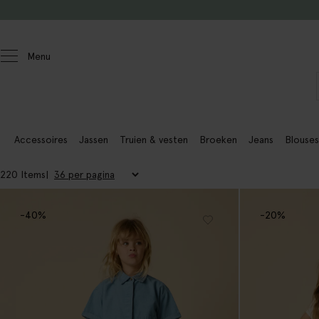
Doorgaan naar artikel
Menu
Kids
Accessoires
Jassen
Truien & vesten
Broeken
Jeans
Blouses
220 Items
-40%
-20%