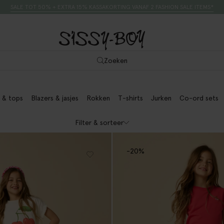
SALE TOT 50% + EXTRA 15% KASSAKORTING VANAF 2 FASHION SALE ITEMS*
Zoeken
 & tops
Blazers & jasjes
Rokken
T-shirts
Jurken
Co-ord sets
Filter & sorteer
-20%