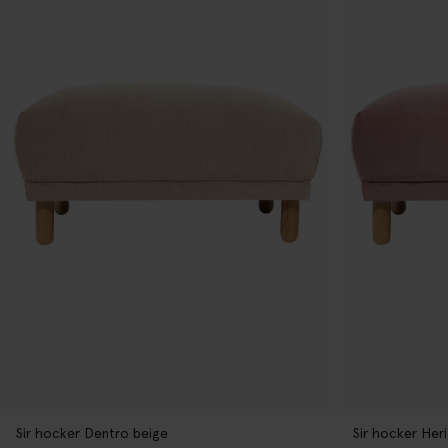
Sir hocker Dentro beige
Sir hocker Her