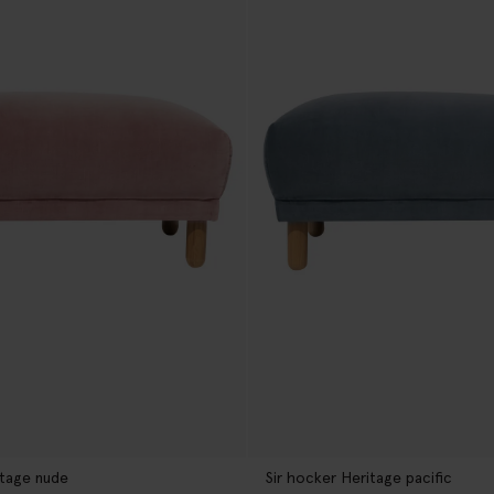
itage nude
Sir hocker Heritage pacific