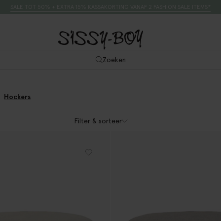
SALE TOT 50% + EXTRA 15% KASSAKORTING VANAF 2 FASHION SALE ITEMS*
Zoeken
Hockers
Filter & sorteer