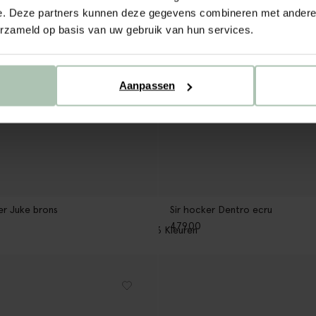
e. Deze partners kunnen deze gegevens combineren met andere i
erzameld op basis van uw gebruik van hun services.
Aanpassen
er Juke brons
Sir hocker Dentro ecru
479.00
3
Kleuren