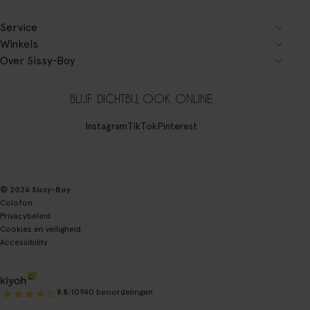
Service
Winkels
Over Sissy-Boy
BLIJF DICHTBIJ, OOK ONLINE
Instagram
TikTok
Pinterest
© 2026 Sissy-Boy
Colofon
Privacybeleid
Cookies en veiligheid
Accessibility
|
9.5
10940 beoordelingen