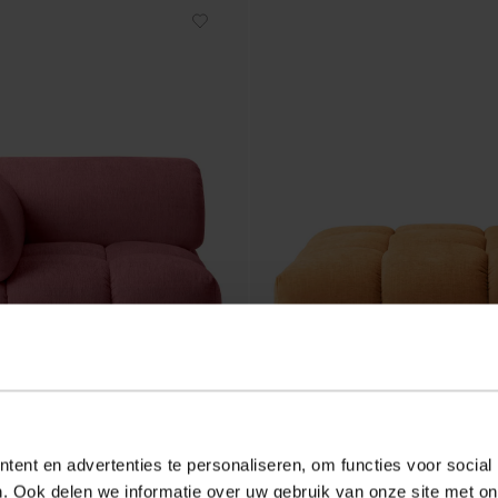
ent en advertenties te personaliseren, om functies voor social
. Ook delen we informatie over uw gebruik van onze site met on