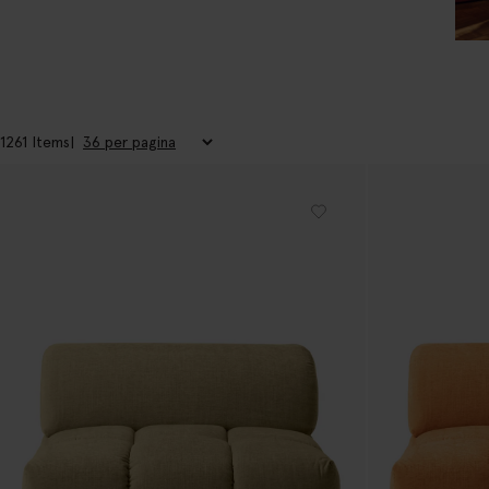
1261 Items