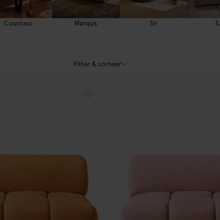
Countess
Marquis
Sir
E
Filter & sorteer