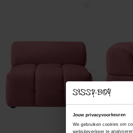
Jouw privacyvoorkeuren
We gebruiken cookies om cont
websiteverkeer te analyseren