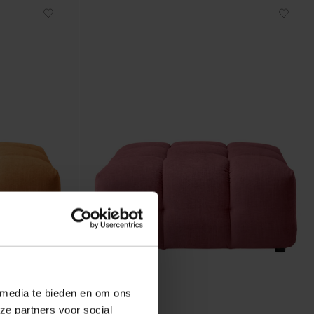
 media te bieden en om ons
ze partners voor social