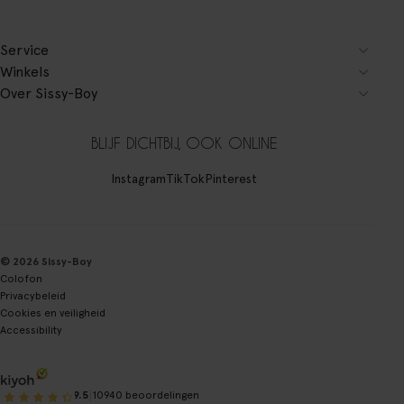
Service
Winkels
Over Sissy-Boy
BLIJF DICHTBIJ, OOK ONLINE
Instagram
TikTok
Pinterest
© 2026 Sissy-Boy
Colofon
Privacybeleid
Cookies en veiligheid
Accessibility
|
9.5
10940 beoordelingen