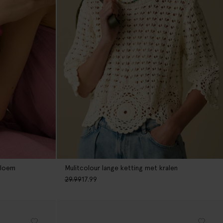
bloem
Mulitcolour lange ketting met kralen
29.99
17.99