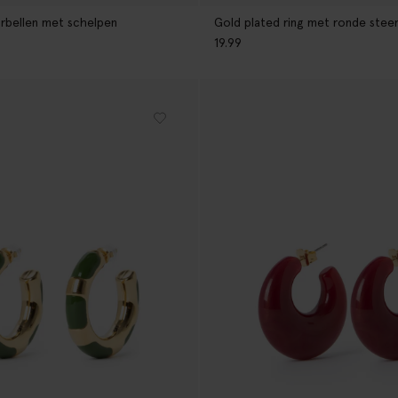
rbellen met schelpen
Gold plated ring met ronde stee
19.99