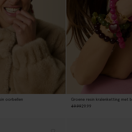
in oorbellen
Groene resin kralenketting met 
49.99
29.99