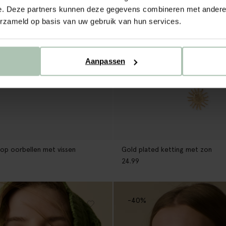
e. Deze partners kunnen deze gegevens combineren met andere i
erzameld op basis van uw gebruik van hun services.
Aanpassen
op oorbellen met vissen
Gold plated ketting met zon
24.99
-40%