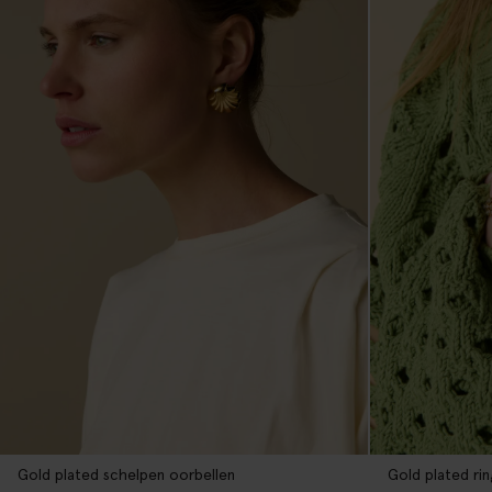
Gold plated schelpen oorbellen
Gold plated ri