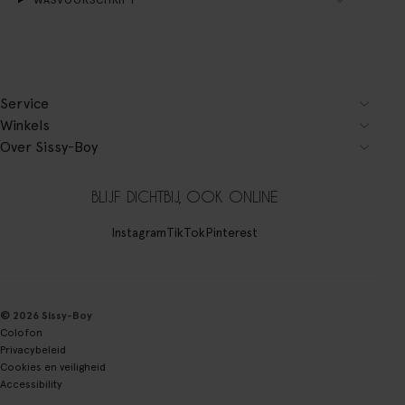
Service
Winkels
Over Sissy-Boy
BLIJF DICHTBIJ, OOK ONLINE
Instagram
TikTok
Pinterest
© 2026 Sissy-Boy
Colofon
Privacybeleid
Cookies en veiligheid
Accessibility