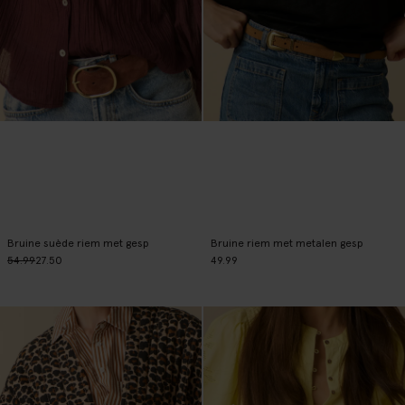
Bruine suède riem met gesp
Bruine riem met metalen gesp
54.99
27.50
49.99