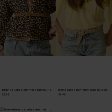
Bruine suède riem met goudkleurige gesp
Beige suède riem met goudkleurige gesp
39.99
39.99