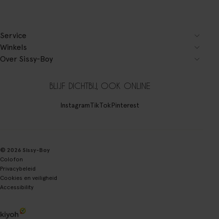
Service
Winkels
Over Sissy-Boy
BLIJF DICHTBIJ, OOK ONLINE
Instagram
TikTok
Pinterest
© 2026 Sissy-Boy
Colofon
Privacybeleid
Cookies en veiligheid
Accessibility