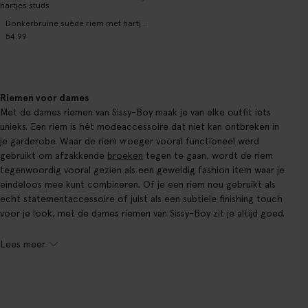
Donkerbruine suède riem met hartjes studs
54.99
Riemen voor dames
Met de dames riemen van Sissy-Boy maak je van elke outfit iets
unieks. Een riem is hét modeaccessoire dat niet kan ontbreken in
je garderobe. Waar de riem vroeger vooral functioneel werd
gebruikt om afzakkende
broeken
tegen te gaan, wordt de riem
tegenwoordig vooral gezien als een geweldig fashion item waar je
eindeloos mee kunt combineren. Of je een riem nou gebruikt als
echt statementaccessoire of juist als een subtiele finishing touch
voor je look, met de dames riemen van Sissy-Boy zit je altijd goed.
Lees meer