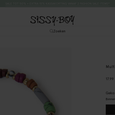
SALE TOT 50% + EXTRA 15% KASSAKORTING VANAF 2 FASHION SALE ITEMS*
Zoeken
Mult
17.99
Gekoz
Binnen