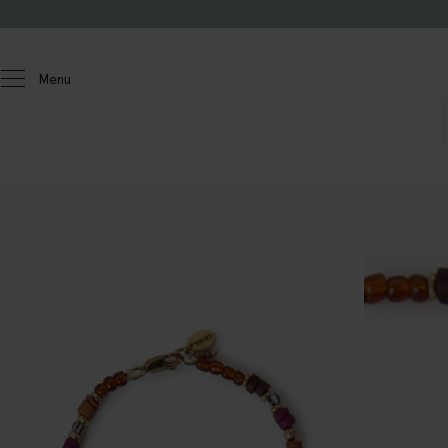
Doorgaan naar artikel
Menu
Dames
Accessoires
Sieraden