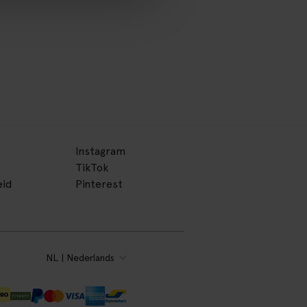
Instagram
TikTok
eid
Pinterest
NL | Nederlands