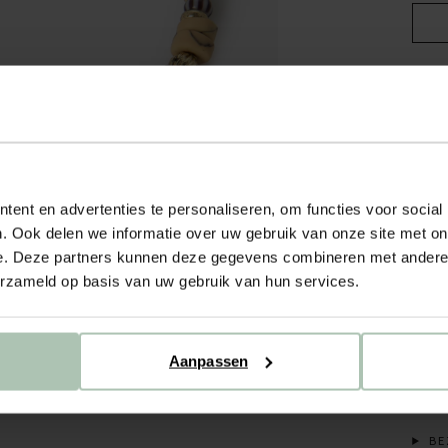
Gra
Ach
Sne
OM
ent en advertenties te personaliseren, om functies voor social
Multi
. Ook delen we informatie over uw gebruik van onze site met on
armba
e. Deze partners kunnen deze gegevens combineren met andere i
versc
erzameld op basis van uw gebruik van hun services.
sluit
80% s
Aanpassen
ALL
MA
BE