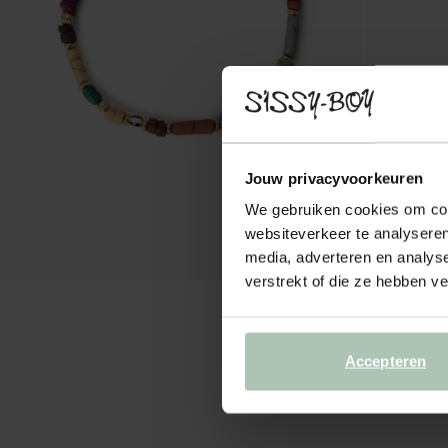
Jouw privacyvoorkeuren
We gebruiken cookies om cont
websiteverkeer te analyseren
media, adverteren en analys
verstrekt of die ze hebben v
Accepteren