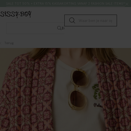
Doorgaan naar artikel
Zoeken
SALE TOT 50% + EXTRA 15% KASSAKORTING VANAF 2 FASHION SALE ITEMS*
Submit search
Zoeken
Terug