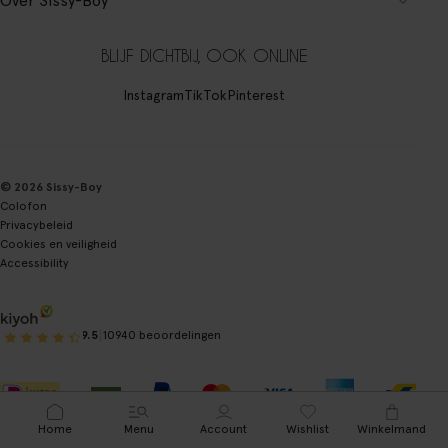
Over Sissy-Boy
BLIJF DICHTBIJ, OOK ONLINE
Instagram
TikTok
Pinterest
© 2026 Sissy-Boy
Colofon
Privacybeleid
Cookies en veiligheid
Accessibility
|
9.5
10940 beoordelingen
Home
Menu
Account
Wishlist
Winkelmand