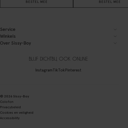
BESTEL MEE
BESTEL MEE
Service
Winkels
Over Sissy-Boy
BLIJF DICHTBIJ, OOK ONLINE
Instagram
TikTok
Pinterest
© 2026 Sissy-Boy
Colofon
Privacybeleid
Cookies en veiligheid
Accessibility