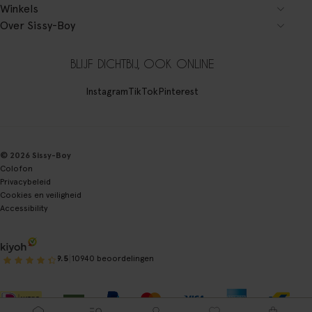
Winkels
Over Sissy-Boy
BLIJF DICHTBIJ, OOK ONLINE
Instagram
TikTok
Pinterest
© 2026 Sissy-Boy
Colofon
Privacybeleid
Cookies en veiligheid
Accessibility
|
9.5
10940 beoordelingen