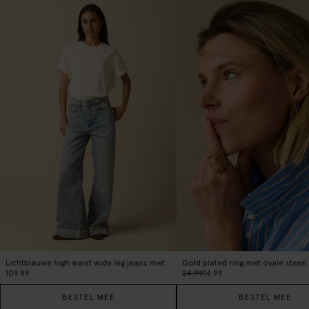
Lichtblauwe high waist wide leg jeans met omgeslagen pijpen
Gold plated ring met ovale steen
109.99
24.99
14.99
BESTEL MEE
BESTEL MEE