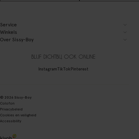
Service
Winkels
Over Sissy-Boy
BLIJF DICHTBIJ, OOK ONLINE
Instagram
TikTok
Pinterest
© 2026 Sissy-Boy
Colofon
Privacybeleid
Cookies en veiligheid
Accessibility