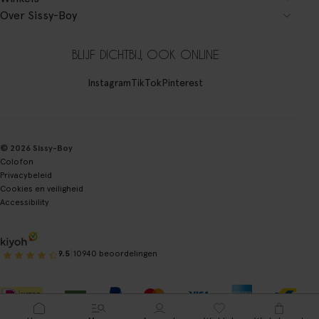
Over Sissy-Boy
BLIJF DICHTBIJ, OOK ONLINE
Instagram
TikTok
Pinterest
© 2026 Sissy-Boy
Colofon
Privacybeleid
Cookies en veiligheid
Accessibility
|
9.5
10940 beoordelingen