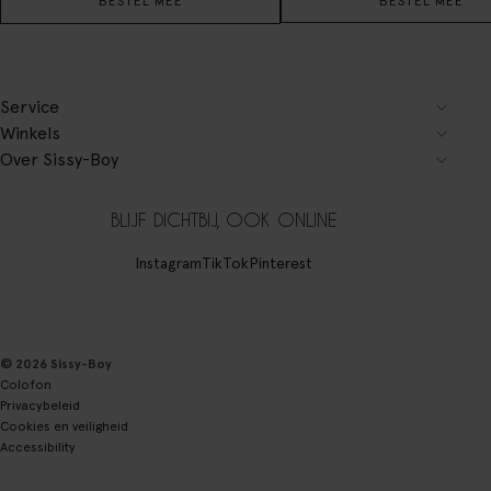
BESTEL MEE
BESTEL MEE
Service
Winkels
Over Sissy-Boy
BLIJF DICHTBIJ, OOK ONLINE
Instagram
TikTok
Pinterest
© 2026 Sissy-Boy
Colofon
Privacybeleid
Cookies en veiligheid
Accessibility