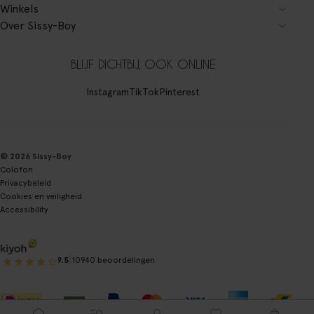
Winkels
Over Sissy-Boy
BLIJF DICHTBIJ, OOK ONLINE
Instagram
TikTok
Pinterest
© 2026 Sissy-Boy
Colofon
Privacybeleid
Cookies en veiligheid
Accessibility
|
9.5
10940 beoordelingen