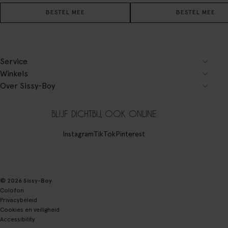
BESTEL MEE
BESTEL MEE
Service
Winkels
Over Sissy-Boy
BLIJF DICHTBIJ, OOK ONLINE
Instagram
TikTok
Pinterest
© 2026 Sissy-Boy
Colofon
Privacybeleid
Cookies en veiligheid
Accessibility