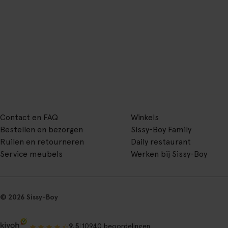
Contact en FAQ
Winkels
Bestellen en bezorgen
Sissy-Boy Family
Ruilen en retourneren
Daily restaurant
Service meubels
Werken bij Sissy-Boy
© 2026 Sissy-Boy
|
9.5
10940 beoordelingen