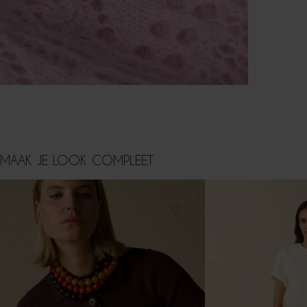
MAAK JE LOOK COMPLEET