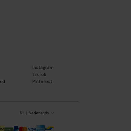
Instagram
TikTok
eid
Pinterest
NL | Nederlands