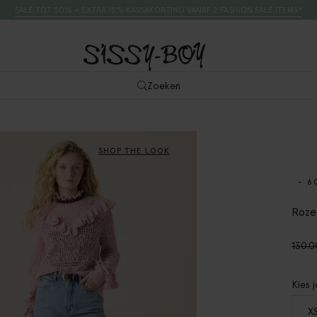
SALE TOT 50% + EXTRA 15% KASSAKORTING VANAF 2 FASHION SALE ITEMS*
Zoeken
SHOP THE LOOK
- 6
Roze
130.0
Kies 
X