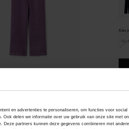
Kies 
98-
Gra
Ach
Sne
ent en advertenties te personaliseren, om functies voor social
. Ook delen we informatie over uw gebruik van onze site met on
OM
e. Deze partners kunnen deze gegevens combineren met andere i