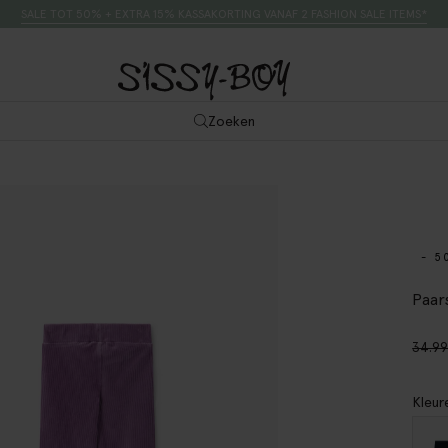
SALE TOT 50% + EXTRA 15% KASSAKORTING VANAF 2 FASHION SALE ITEMS*
Zoeken
- 5
Paars
34.9
Kleur