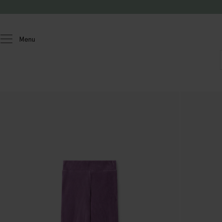
Doorgaan naar artikel
Menu
Kids
Meisjes
Accessoires