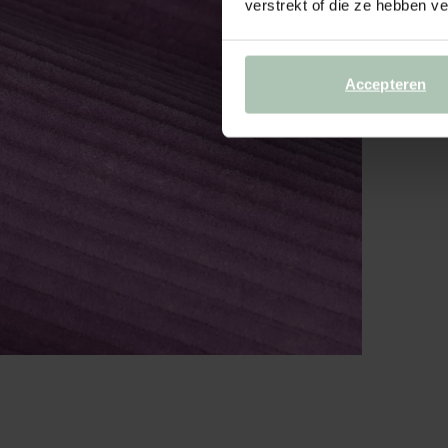
verstrekt of die ze hebben v
Accepteren