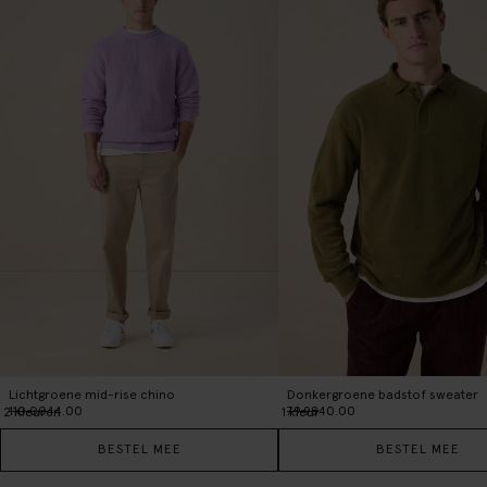
Lichtgroene mid-rise chino
Donkergroene badstof sweater
110.00
44.00
79.98
40.00
2
Kleuren
1
kleur
BESTEL MEE
BESTEL MEE