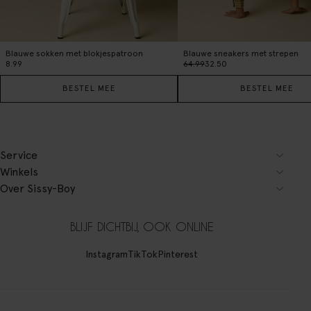
Blauwe sokken met blokjespatroon
Blauwe sneakers met strepen
8.99
64.99
32.50
BESTEL MEE
BESTEL MEE
Service
Winkels
Over Sissy-Boy
BLIJF DICHTBIJ, OOK ONLINE
Instagram
TikTok
Pinterest