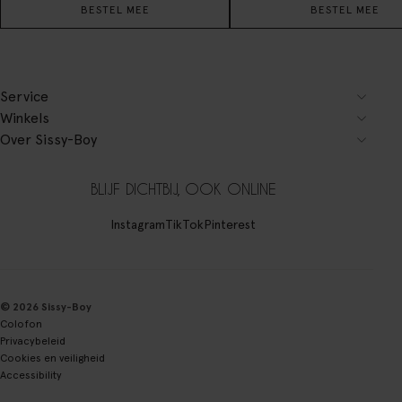
BESTEL MEE
BESTEL MEE
Service
Winkels
Over Sissy-Boy
BLIJF DICHTBIJ, OOK ONLINE
Instagram
TikTok
Pinterest
© 2026 Sissy-Boy
Colofon
Privacybeleid
Cookies en veiligheid
Accessibility