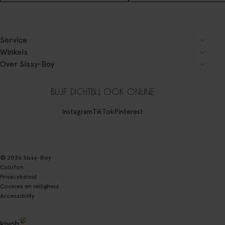
Service
Winkels
Over Sissy-Boy
BLIJF DICHTBIJ, OOK ONLINE
Instagram
TikTok
Pinterest
© 2026 Sissy-Boy
Colofon
Privacybeleid
Cookies en veiligheid
Accessibility