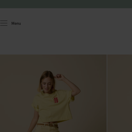
Doorgaan naar artikel
Menu
Dames
T-shirts