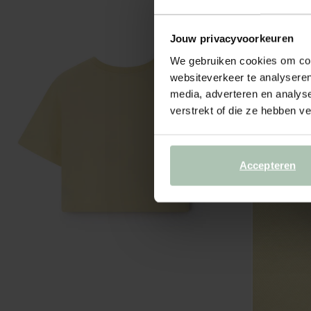
Jouw privacyvoorkeuren
We gebruiken cookies om cont
websiteverkeer te analyseren
media, adverteren en analys
verstrekt of die ze hebben v
Accepteren