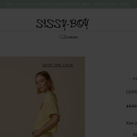
SALE TOT 50% + EXTRA 15% KASSAKORTING VANAF 2 FASHION SALE ITEMS*
Zoeken
SHOP THE LOOK
- 4
Lich
49.99
Kies 
X