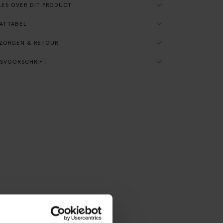
ES OVER DIT PRODUCT
ATTABEL
ZORGEN & RETOUR
SVOORSCHRIFT