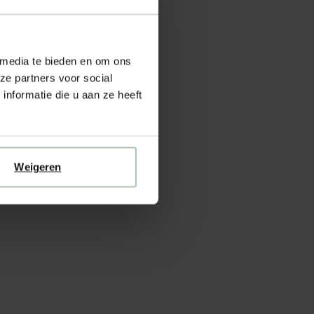
 media te bieden en om ons
ze partners voor social
nformatie die u aan ze heeft
Weigeren