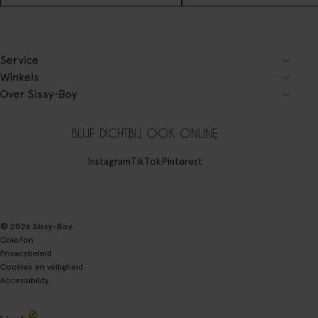
Service
Winkels
Over Sissy-Boy
BLIJF DICHTBIJ, OOK ONLINE
Instagram
TikTok
Pinterest
© 2026 Sissy-Boy
Colofon
Privacybeleid
Cookies en veiligheid
Accessibility